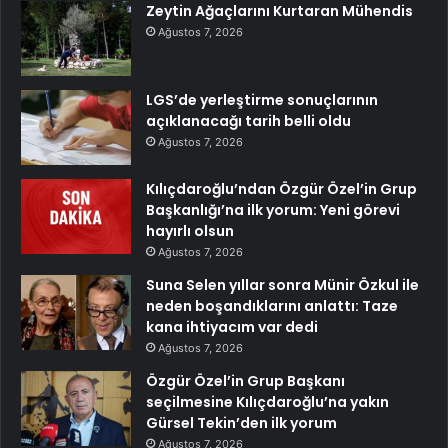
Zeytin Ağaçlarını Kurtaran Mühendis
Ağustos 7, 2026
LGS’de yerleştirme sonuçlarının
açıklanacağı tarih belli oldu
Ağustos 7, 2026
Kılıçdaroğlu’ndan Özgür Özel’in Grup
Başkanlığı’na ilk yorum: Yeni görevi
hayırlı olsun
Ağustos 7, 2026
Suna Selen yıllar sonra Münir Özkul ile
neden boşandıklarını anlattı: Taze
kana ihtiyacım var dedi
Ağustos 7, 2026
Özgür Özel’in Grup Başkanı
seçilmesine Kılıçdaroğlu’na yakın
Gürsel Tekin’den ilk yorum
Ağustos 7, 2026