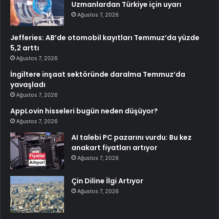
Uzmanlardan Türkiye için uyarı
Ağustos 7, 2026
Jefferies: AB’de otomobil kayıtları Temmuz’da yüzde
5,2 arttı
Ağustos 7, 2026
İngiltere inşaat sektöründe daralma Temmuz’da
yavaşladı
Ağustos 7, 2026
AppLovin hisseleri bugün neden düşüyor?
Ağustos 7, 2026
AI talebi PC pazarını vurdu: Bu kez
anakart fiyatları artıyor
Ağustos 7, 2026
Çin Diline İlgi Artıyor
Ağustos 7, 2026