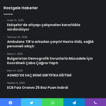
Rastgele Haberler
Aralık 31, 2025
Eskişehir’de altyapı çalışmaları kararlılıkla
sürdürülüyor
Temmuz 25, 2026
Ambulans TIR’a arkadan çarptı! Hasta öldü, sağlık
personeli sıkıştı
Mayıs 1, 2025
Bulgaristan Demografik Sorunlarla Mücadele İçin
Koordineli Çaba Çağrısı Yaptı
Ekim 27, 2025
ASMED’DE SAÇ EKİMİ SERTİFİKA EĞİTİMİ
Haziran 5, 2025
ECB Faiz Oranını 25 Baz Puan İndirdi