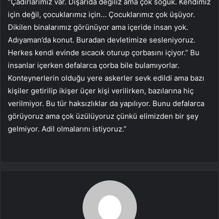
“Çadırlarımız var. Dışarıda değiliz ama çok soğuk. Kendimiz
için değil, çocuklarımız için… Çocuklarımız çok üşüyor.
Dikilen binalarımız görünüyor ama içeride insan yok.
Adıyaman’da konut. Buradan devletimize sesleniyoruz.
Herkes kendi evinde sıcacık oturup çorbasını içiyor.” Bu
insanlar içerken defalarca çorba bile bulamıyorlar.
Konteynerlerin olduğu yere askerler sevk edildi ama bazı
kişiler getirilip ikişer üçer kişi verilirken, bazılarına hiç
verilmiyor. Bu tür haksızlıklar da yapılıyor. Bunu defalarca
görüyoruz ama çok üzülüyoruz çünkü elimizden bir şey
gelmiyor. Adil olmalarını istiyoruz.”