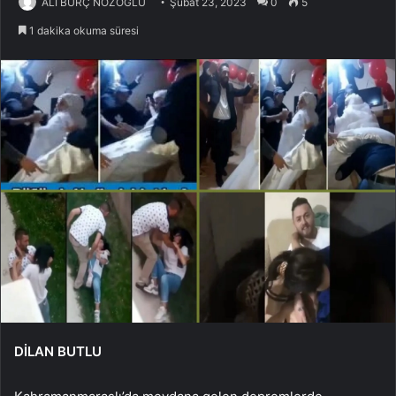
ALİ BURÇ NOZOĞLU
Şubat 23, 2023
0
5
1 dakika okuma süresi
DİLAN BUTLU