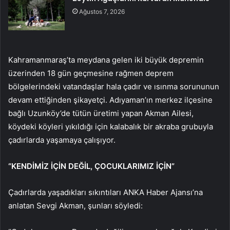
Ağustos 7, 2026
Kahramanmaraş’ta meydana gelen iki büyük depremin
üzerinden 18 gün geçmesine rağmen deprem
bölgelerindeki vatandaşlar hala çadır ve ısınma sorununun
devam ettiğinden şikayetçi. Adıyaman’ın merkez ilçesine
bağlı Uzunköy’de tütün üretimi yapan Akman Ailesi,
köydeki köyleri yıkıldığı için kalabalık bir akraba grubuyla
çadırlarda yaşamaya çalışıyor.
“KENDİMİZ İÇİN DEĞİL, ÇOCUKLARIMIZ İÇİN”
Çadırlarda yaşadıkları sıkıntıları ANKA Haber Ajansı’na
anlatan Sevgi Akman, şunları söyledi: