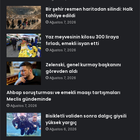
Bir şehir resmen haritadan silindi: Halk
tahliye edildi
Ağustos 7, 2026
Yaz meyvesinin kilosu 300 liraya
fırladı, emekli isyan etti
Ağustos 7, 2026
Zelenski, genel kurmay başkanını
görevden aldı
Ağustos 7, 2026
Ahbap soruşturması ve emekli maaşı tartışmaları
Meclis gündeminde
Ağustos 7, 2026
Bisikletli validen sonra dalgıç giysili
yüksek yargıç
Ağustos 6, 2026