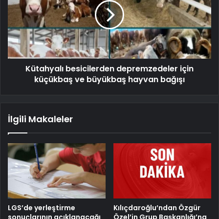
Kütahyalı besicilerden depremzedeler için
küçükbaş ve büyükbaş hayvan bağışı
İlgili Makaleler
LGS’de yerleştirme
Kılıçdaroğlu’ndan Özgür
sonuçlarının açıklanacağı
Özel’in Grup Başkanlığı’na