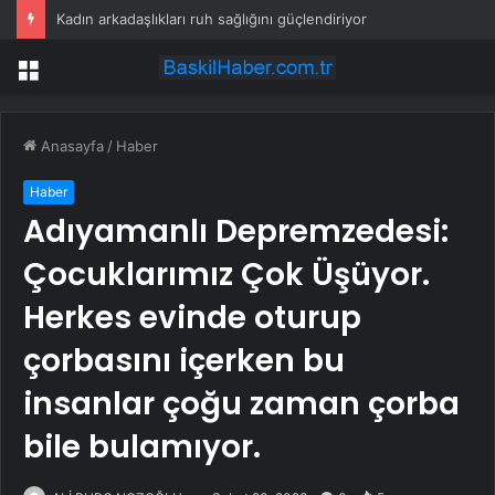
Kadın arkadaşlıkları ruh sağlığını güçlendiriyor
Menü
Anasayfa
/
Haber
Haber
Adıyamanlı Depremzedesi:
Çocuklarımız Çok Üşüyor.
Herkes evinde oturup
çorbasını içerken bu
insanlar çoğu zaman çorba
bile bulamıyor.