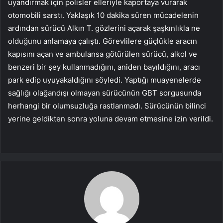
uyandırmak için polisler elleriyle kaportaya vurarak
otomobili sarstı. Yaklaşık 10 dakika süren mücadelenin
ardından sürücü Alkın T. gözlerini açarak şaşkınlıkla ne
olduğunu anlamaya çalıştı. Görevlilere güçlükle aracın
kapısını açan ve ambulansa götürülen sürücü, alkol ve
benzeri bir şey kullanmadığını, aniden bayıldığını, aracı
park edip uyuyakaldığını söyledi. Yaptığı muayenelerde
sağlığı olağandışı olmayan sürücünün GBT sorgusunda
herhangi bir olumsuzluğa rastlanmadı. Sürücünün bilinci
yerine geldikten sonra yoluna devam etmesine izin verildi.