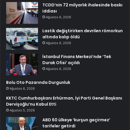
TCDD’nin 72 milyarlık ihalesinde baskı
iddiası
Ağustos 6, 2026
Lastik değiştirirken devrilen römorkun
altında kalıp öldü
Ağustos 6, 2026
İstanbul Finans Merkezi’nde ‘Tek
Durak Ofisi’ açıldı
Ağustos 6, 2026
Bolu Oto Pazarında Durgunluk
Ağustos 6, 2026
KKTC Cumhurbaşkanı Erhürman, İyi Parti Genel Başkanı
Dervişoğlu’nu Kabul Etti
Ağustos 5, 2026
ABD 60 ülkeye ‘kurşun geçirmez’
tarifeler getirdi