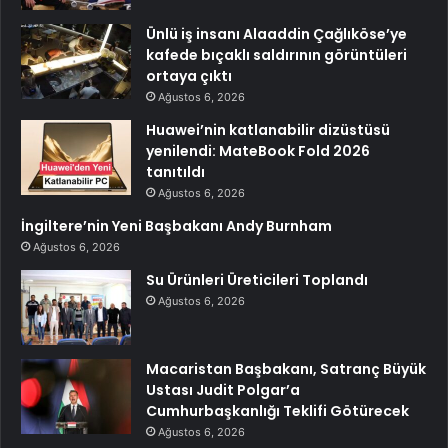
Ünlü iş insanı Alaaddin Çağlıköse’ye
kafede bıçaklı saldırının görüntüleri
ortaya çıktı
Ağustos 6, 2026
Huawei’nin katlanabilir dizüstüsü
yenilendi: MateBook Fold 2026
tanıtıldı
Ağustos 6, 2026
İngiltere’nin Yeni Başbakanı Andy Burnham
Ağustos 6, 2026
Su Ürünleri Üreticileri Toplandı
Ağustos 6, 2026
Macaristan Başbakanı, Satranç Büyük
Ustası Judit Polgar’a
Cumhurbaşkanlığı Teklifi Götürecek
Ağustos 6, 2026