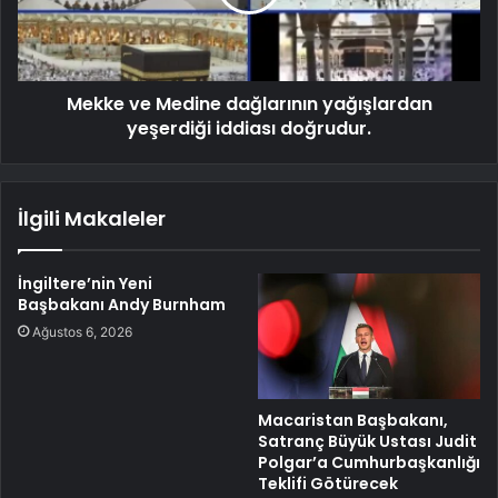
Mekke ve Medine dağlarının yağışlardan
yeşerdiği iddiası doğrudur.
İlgili Makaleler
İngiltere’nin Yeni
Başbakanı Andy Burnham
Ağustos 6, 2026
Macaristan Başbakanı,
Satranç Büyük Ustası Judit
Polgar’a Cumhurbaşkanlığı
Teklifi Götürecek