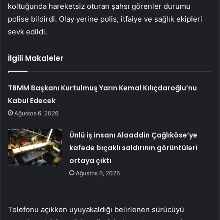
koltuğunda hareketsiz oturan şahsı görenler durumu
polise bildirdi. Olay yerine polis, itfaiye ve sağlık ekipleri
sevk edildi.
İlgili Makaleler
TBMM Başkanı Kurtulmuş Yarın Kemal Kılıçdaroğlu’nu
Kabul Edecek
Ağustos 6, 2026
Ünlü iş insanı Alaaddin Çağlıköse’ye
kafede bıçaklı saldırının görüntüleri
ortaya çıktı
Ağustos 6, 2026
Telefonu açıkken uyuyakaldığı belirlenen sürücüyü