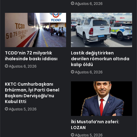
Ağustos 6, 2026
TCDD’nin 72 milyarlık
Lastik değiştirirken
ihalesinde baskı iddiası
devrilen römorkun altında
kalıp öldü
Ağustos 6, 2026
Ağustos 6, 2026
KKTC Cumhurbaşkanı
Erhürman, İyi Parti Genel
Başkanı Dervişoğlu’nu
Kabul Etti
Ağustos 5, 2026
İki Mustafa’nın zaferi:
LOZAN
Ağustos 5, 2026