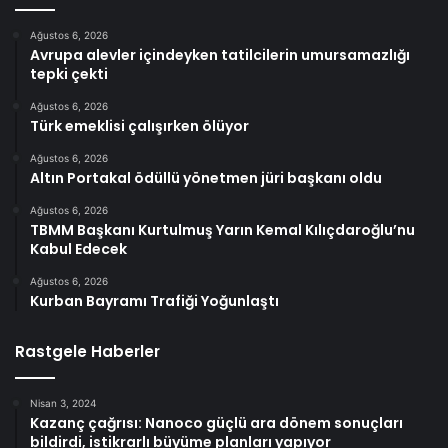
Ağustos 6, 2026
Avrupa alevler içindeyken tatilcilerin umursamazlığı
tepki çekti
Ağustos 6, 2026
Türk emeklisi çalışırken ölüyor
Ağustos 6, 2026
Altın Portakal ödüllü yönetmen jüri başkanı oldu
Ağustos 6, 2026
TBMM Başkanı Kurtulmuş Yarın Kemal Kılıçdaroğlu’nu
Kabul Edecek
Ağustos 6, 2026
Kurban Bayramı Trafiği Yoğunlaştı
Rastgele Haberler
Nisan 3, 2024
Kazanç çağrısı: Nanoco güçlü ara dönem sonuçları
bildirdi, istikrarlı büyüme planları yapıyor