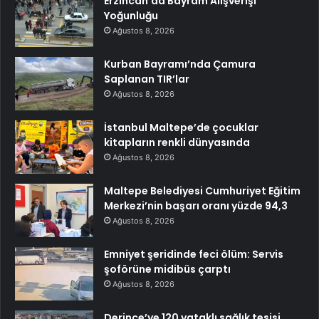
Erzincan’da Bayram Alışverişi
Yoğunluğu
Ağustos 8, 2026
Kurban Bayramı’nda Çamura
Saplanan TIR’lar
Ağustos 8, 2026
İstanbul Maltepe’de çocuklar
kitapların renkli dünyasında
Ağustos 8, 2026
Maltepe Belediyesi Cumhuriyet Eğitim
Merkezi’nin başarı oranı yüzde 94,3
Ağustos 8, 2026
Emniyet şeridinde feci ölüm: Servis
şoförüne midibüs çarptı
Ağustos 8, 2026
Derince’ye 120 yataklı sağlık tesisi