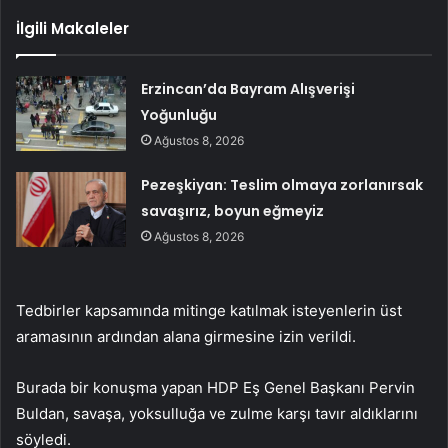
İlgili Makaleler
Erzincan’da Bayram Alışverişi
Yoğunluğu
Ağustos 8, 2026
Pezeşkiyan: Teslim olmaya zorlanırsak
savaşırız, boyun eğmeyiz
Ağustos 8, 2026
Tedbirler kapsamında mitinge katılmak isteyenlerin üst
aramasının ardından alana girmesine izin verildi.
Burada bir konuşma yapan HDP Eş Genel Başkanı Pervin
Buldan, savaşa, yoksulluğa ve zulme karşı tavır aldıklarını
söyledi.