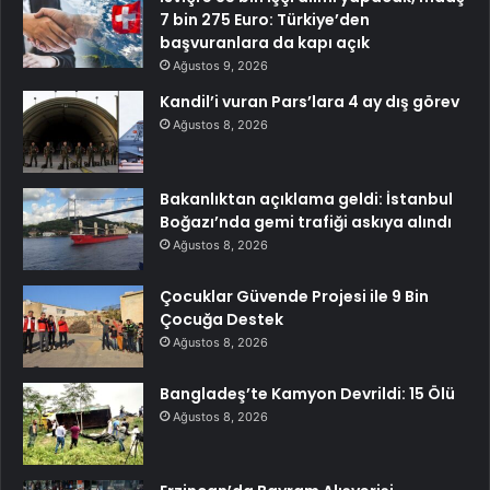
7 bin 275 Euro: Türkiye’den
başvuranlara da kapı açık
Ağustos 9, 2026
Kandil’i vuran Pars’lara 4 ay dış görev
Ağustos 8, 2026
Bakanlıktan açıklama geldi: İstanbul
Boğazı’nda gemi trafiği askıya alındı
Ağustos 8, 2026
Çocuklar Güvende Projesi ile 9 Bin
Çocuğa Destek
Ağustos 8, 2026
Bangladeş’te Kamyon Devrildi: 15 Ölü
Ağustos 8, 2026