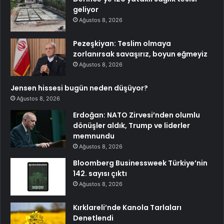
geliyor
Ağustos 8, 2026
Pezeşkiyan: Teslim olmaya
zorlanırsak savaşırız, boyun eğmeyiz
Ağustos 8, 2026
Jensen hissesi bugün neden düşüyor?
Ağustos 8, 2026
Erdoğan: NATO Zirvesi’nden olumlu
dönüşler aldık, Trump ve liderler
memnundu
Ağustos 8, 2026
Bloomberg Businessweek Türkiye’nin
142. sayısı çıktı
Ağustos 8, 2026
Kırklareli’nde Kanola Tarlaları
Denetlendi