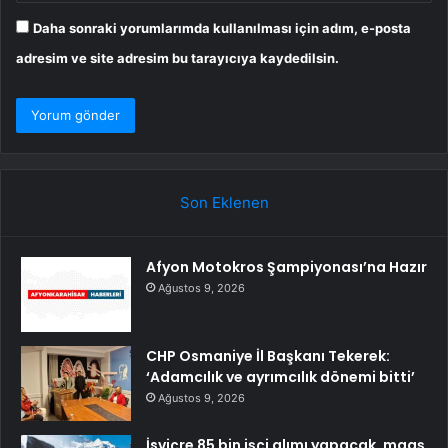
Daha sonraki yorumlarımda kullanılması için adım, e-posta
adresim ve site adresim bu tarayıcıya kaydedilsin.
Son Eklenen
Afyon Motokros Şampiyonası’na Hazır
Ağustos 9, 2026
CHP Osmaniye İl Başkanı Tekerek:
‘Adamcılık ve ayrımcılık dönemi bitti’
Ağustos 9, 2026
İsviçre 85 bin işçi alımı yapacak, maaş