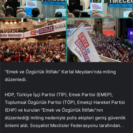
“Emek ve Özgürlük İttifakı” Kartal Meydanı’nda miting
düzenledi.
HDP, Türkiye İşçi Partisi (TİP), Emek Partisi (EMEP),
Toplumsal Özgürlük Partisi (TÖP), Emekçi Hareket Partisi
(EHP) ve kurulan “Emek ve Özgürlük İttifakı”nın
düzenlediği miting nedeniyle polis ekipleri geniş güvenlik
önlemi aldı. Sosyalist Meclisler Federasyonu tarafından. .