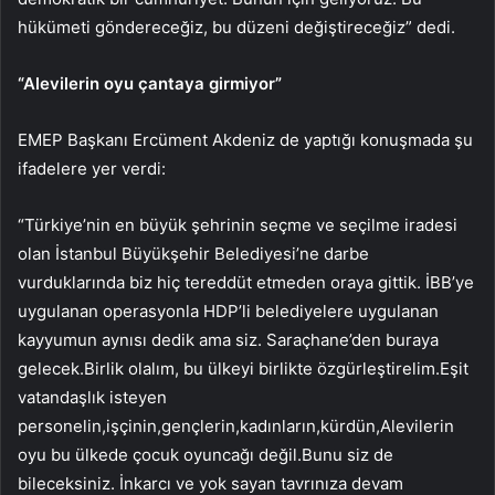
hükümeti göndereceğiz, bu düzeni değiştireceğiz” dedi.
“Alevilerin oyu çantaya girmiyor”
EMEP Başkanı Ercüment Akdeniz de yaptığı konuşmada şu
ifadelere yer verdi:
“Türkiye’nin en büyük şehrinin seçme ve seçilme iradesi
olan İstanbul Büyükşehir Belediyesi’ne darbe
vurduklarında biz hiç tereddüt etmeden oraya gittik. İBB’ye
uygulanan operasyonla HDP’li belediyelere uygulanan
kayyumun aynısı dedik ama siz. Saraçhane’den buraya
gelecek.Birlik olalım, bu ülkeyi birlikte özgürleştirelim.Eşit
vatandaşlık isteyen
personelin,işçinin,gençlerin,kadınların,kürdün,Alevilerin
oyu bu ülkede çocuk oyuncağı değil.Bunu siz de
bileceksiniz. İnkarcı ve yok sayan tavrınıza devam