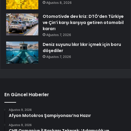
Ağustos 8, 2026
Otomotivde dev kriz: DTÖ’den Türkiye
ve Çin’i karşı karşıya getiren otomobil
kararı
Ağustos 7, 2026
Deniz suyunu lıkır lıkır içmek için boru
döşediler
Ağustos 7, 2026
En Güncel Haberler
Ağustos 9, 2026
Afyon Motokros Şampiyonası’na Hazır
Ağustos 9, 2026
CHP Osmaniye İl Başkanı Tekerek: ‘Adamcılık ve