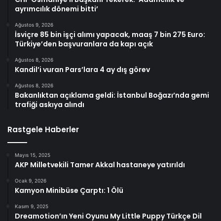
ayrımcılık dönemi bitti’
Ağustos 9, 2026
İsviçre 85 bin işçi alımı yapacak, maaş 7 bin 275 Euro:
Türkiye’den başvuranlara da kapı açık
Ağustos 8, 2026
Kandil’i vuran Pars’lara 4 ay dış görev
Ağustos 8, 2026
Bakanlıktan açıklama geldi: İstanbul Boğazı’nda gemi
trafiği askıya alındı
Rastgele Haberler
Mayıs 15, 2025
AKP Milletvekili Tamer Akkal hastaneye yatırıldı
Ocak 9, 2026
Kamyon Minibüse Çarptı: 1 Ölü
Kasım 9, 2025
Dreamotion’ın Yeni Oyunu My Little Puppy Türkçe Dil