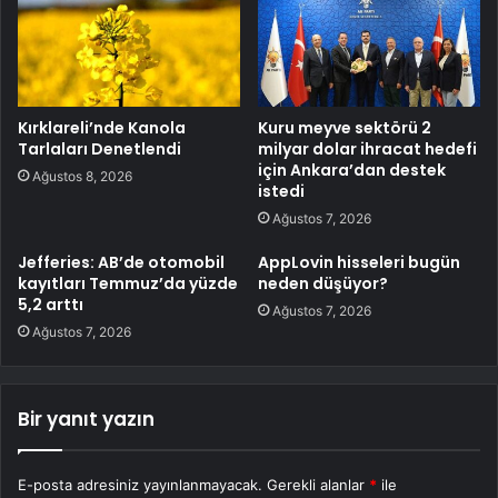
Kırklareli’nde Kanola
Kuru meyve sektörü 2
Tarlaları Denetlendi
milyar dolar ihracat hedefi
için Ankara’dan destek
Ağustos 8, 2026
istedi
Ağustos 7, 2026
Jefferies: AB’de otomobil
AppLovin hisseleri bugün
kayıtları Temmuz’da yüzde
neden düşüyor?
5,2 arttı
Ağustos 7, 2026
Ağustos 7, 2026
Bir yanıt yazın
E-posta adresiniz yayınlanmayacak.
Gerekli alanlar
*
ile