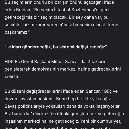
Bu seçimlerin onurlu bir barışın önünü açacağını ifade
eden Buldan, “Bu seçim İstanbul Sözleşmesi’ni geri
getireceğimiz bir seçim olacak. Bir şey daha var, bu
seçimler bizim karar vereceğimiz bir seçim olacak. kendi
başkanımız.”
“İktidarı göndereceğiz, bu sistemi değiştireceğiz”
HDP Eş Genel Başkanı Mithat Sancar da ittifaklarını
genişleterek demokrasinin merkezi haline getireceklerini
belirtti.
Bu düzeni değiştireceklerini ifade eden Sancar, “Güç ve
düzen savaştan beslenir. Bunu hep birlikte yıkacağız.
Savaş politikalarıyla yoksulları daha da yoksullaştırıyorlar.
Biz buna ‘dur’ diyoruz. bu ittifakı genişletecek ve geleceğin
inşasının merkezi haline getireceğiz. Yeni bir cumhuriyet,
demokratik bir cumhuriyet. Bunun için geliyoruz. Bu