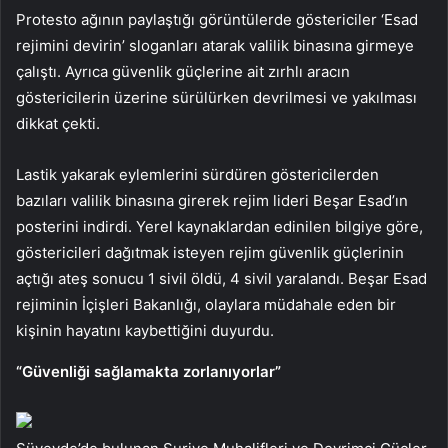
Protesto ağının paylaştığı görüntülerde göstericiler ‘Esad
rejimini devirin’ sloganları atarak valilik binasına girmeye
çalıştı. Ayrıca güvenlik güçlerine ait zırhlı aracın
göstericilerin üzerine sürülürken devrilmesi ve yakılması
dikkat çekti.
Lastik yakarak eylemlerini sürdüren göstericilerden
bazıları valilik binasına girerek rejim lideri Beşar Esad’ın
posterini indirdi. Yerel kaynaklardan edinilen bilgiye göre,
göstericileri dağıtmak isteyen rejim güvenlik güçlerinin
açtığı ateş sonucu 1 sivil öldü, 4 sivil yaralandı. Beşar Esad
rejiminin İçişleri Bakanlığı, olaylara müdahale eden bir
kişinin hayatını kaybettiğini duyurdu.
“Güvenliği sağlamakta zorlanıyorlar”