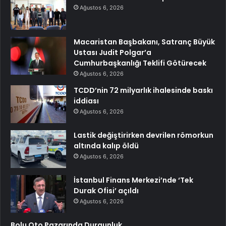
Ağustos 6, 2026
Macaristan Başbakanı, Satranç Büyük
Ustası Judit Polgar’a
Cumhurbaşkanlığı Teklifi Götürecek
Ağustos 6, 2026
TCDD’nin 72 milyarlık ihalesinde baskı
iddiası
Ağustos 6, 2026
Lastik değiştirirken devrilen römorkun
altında kalıp öldü
Ağustos 6, 2026
İstanbul Finans Merkezi’nde ‘Tek
Durak Ofisi’ açıldı
Ağustos 6, 2026
Bolu Oto Pazarında Durgunluk