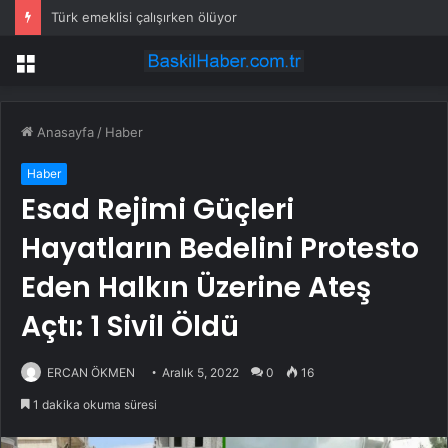
Türk emeklisi çalışırken ölüyor
Menü
Anasayfa
/
Haber
Haber
Esad Rejimi Güçleri
Hayatların Bedelini Protesto
Eden Halkın Üzerine Ateş
Açtı: 1 Sivil Öldü
ERCAN ÖKMEN
Aralık 5, 2022
0
16
1 dakika okuma süresi