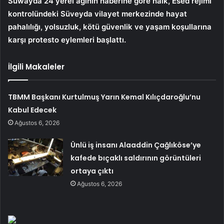
Suwayda 24 yerel ağının haberine göre halk, Esed rejimi
kontrolündeki Süveyda vilayet merkezinde hayat
pahalılığı, yolsuzluk, kötü güvenlik ve yaşam koşullarına
karşı protesto eylemleri başlattı.
İlgili Makaleler
TBMM Başkanı Kurtulmuş Yarın Kemal Kılıçdaroğlu’nu
Kabul Edecek
Ağustos 6, 2026
Ünlü iş insanı Alaaddin Çağlıköse’ye
kafede bıçaklı saldırının görüntüleri
ortaya çıktı
Ağustos 6, 2026