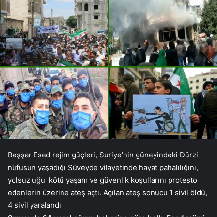
Beşşar Esed rejim güçleri, Suriye’nin güneyindeki Dürzi
nüfusun yaşadığı Süveyde vilayetinde hayat pahalılığını,
yolsuzluğu, kötü yaşam ve güvenlik koşullarını protesto
edenlerin üzerine ateş açtı. Açılan ateş sonucu 1 sivil öldü,
4 sivil yaralandı.