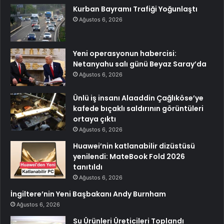
Kurban Bayramı Trafiği Yoğunlaştı
Ağustos 6, 2026
Yeni operasyonun habercisi:
Netanyahu salı günü Beyaz Saray’da
Ağustos 6, 2026
Ünlü iş insanı Alaaddin Çağlıköse’ye
kafede bıçaklı saldırının görüntüleri
ortaya çıktı
Ağustos 6, 2026
Huawei’nin katlanabilir dizüstüsü
yenilendi: MateBook Fold 2026
tanıtıldı
Ağustos 6, 2026
İngiltere’nin Yeni Başbakanı Andy Burnham
Ağustos 6, 2026
Su Ürünleri Üreticileri Toplandı