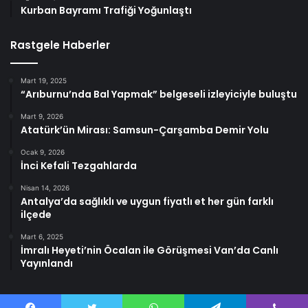
Kurban Bayramı Trafiği Yoğunlaştı
Rastgele Haberler
Mart 19, 2025
“Arıburnu’nda Bal Yapmak” belgeseli izleyiciyle buluştu
Mart 9, 2026
Atatürk’ün Mirası: Samsun-Çarşamba Demir Yolu
Ocak 9, 2026
İnci Kefali Tezgahlarda
Nisan 14, 2026
Antalya’da sağlıklı ve uygun fiyatlı et her gün farklı
ilçede
Mart 6, 2025
İmralı Heyeti’nin Öcalan ile Görüşmesi Van’da Canlı
Yayınlandı