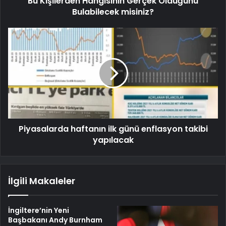
Bu Kişilerden Hangisinin Gerçek Olduğunu
Bulabilecek misiniz?
Piyasalarda haftanın ilk günü enflasyon takibi
yapılacak
İlgili Makaleler
İngiltere’nin Yeni
Başbakanı Andy Burnham