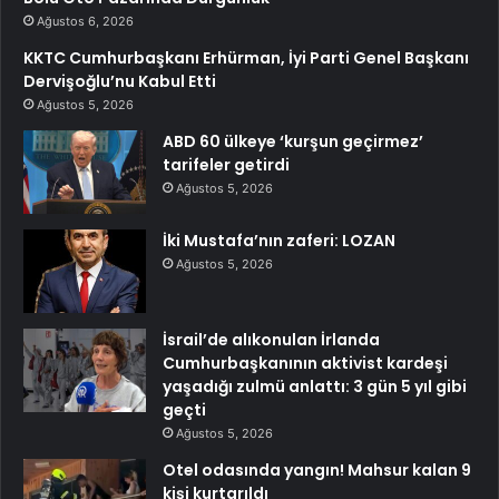
Ağustos 6, 2026
KKTC Cumhurbaşkanı Erhürman, İyi Parti Genel Başkanı
Dervişoğlu’nu Kabul Etti
Ağustos 5, 2026
ABD 60 ülkeye ‘kurşun geçirmez’
tarifeler getirdi
Ağustos 5, 2026
İki Mustafa’nın zaferi: LOZAN
Ağustos 5, 2026
İsrail’de alıkonulan İrlanda
Cumhurbaşkanının aktivist kardeşi
yaşadığı zulmü anlattı: 3 gün 5 yıl gibi
geçti
Ağustos 5, 2026
Otel odasında yangın! Mahsur kalan 9
kişi kurtarıldı