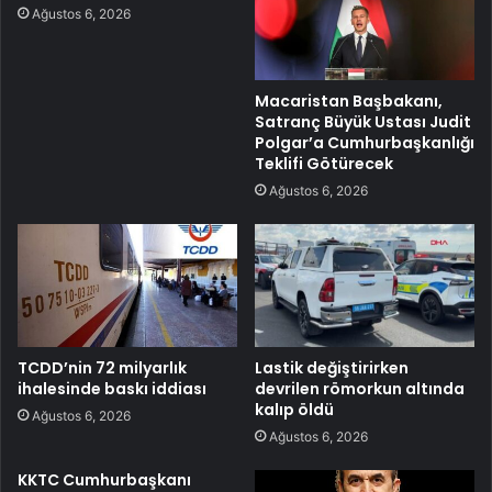
Ağustos 6, 2026
Macaristan Başbakanı,
Satranç Büyük Ustası Judit
Polgar’a Cumhurbaşkanlığı
Teklifi Götürecek
Ağustos 6, 2026
TCDD’nin 72 milyarlık
Lastik değiştirirken
ihalesinde baskı iddiası
devrilen römorkun altında
kalıp öldü
Ağustos 6, 2026
Ağustos 6, 2026
KKTC Cumhurbaşkanı