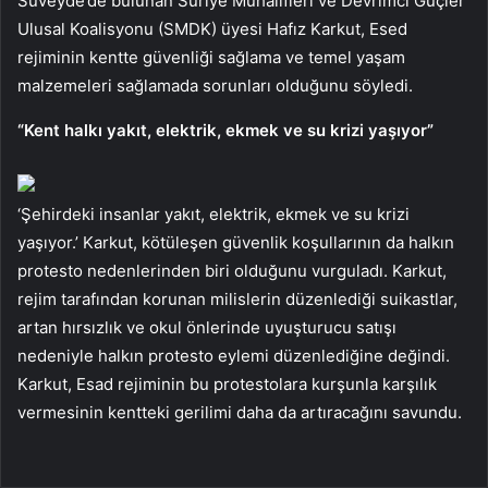
Süveyde’de bulunan Suriye Muhalifleri ve Devrimci Güçler
Ulusal Koalisyonu (SMDK) üyesi Hafız Karkut, Esed
rejiminin kentte güvenliği sağlama ve temel yaşam
malzemeleri sağlamada sorunları olduğunu söyledi.
“Kent halkı yakıt, elektrik, ekmek ve su krizi yaşıyor”
‘Şehirdeki insanlar yakıt, elektrik, ekmek ve su krizi
yaşıyor.’ Karkut, kötüleşen güvenlik koşullarının da halkın
protesto nedenlerinden biri olduğunu vurguladı. Karkut,
rejim tarafından korunan milislerin düzenlediği suikastlar,
artan hırsızlık ve okul önlerinde uyuşturucu satışı
nedeniyle halkın protesto eylemi düzenlediğine değindi.
Karkut, Esad rejiminin bu protestolara kurşunla karşılık
vermesinin kentteki gerilimi daha da artıracağını savundu.