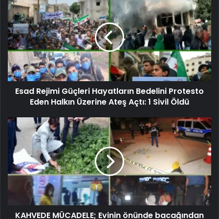
Esad Rejimi Güçleri Hayatların Bedelini Protesto
Eden Halkın Üzerine Ateş Açtı: 1 Sivil Öldü
KAHVEDE MÜCADELE; Evinin önünde bacağından