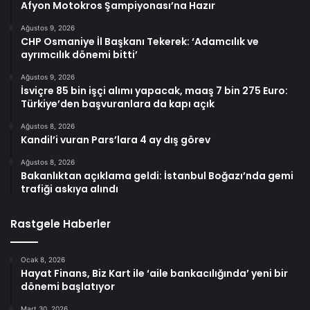
Afyon Motokros Şampiyonası’na Hazır
Ağustos 9, 2026
CHP Osmaniye İl Başkanı Tekerek: ‘Adamcılık ve
ayrımcılık dönemi bitti’
Ağustos 9, 2026
İsviçre 85 bin işçi alımı yapacak, maaş 7 bin 275 Euro:
Türkiye’den başvuranlara da kapı açık
Ağustos 8, 2026
Kandil’i vuran Pars’lara 4 ay dış görev
Ağustos 8, 2026
Bakanlıktan açıklama geldi: İstanbul Boğazı’nda gemi
trafiği askıya alındı
Rastgele Haberler
Ocak 8, 2026
Hayat Finans, Biz Kart ile ‘aile bankacılığında’ yeni bir
dönemi başlatıyor
Mart 30, 2026