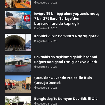
Ağustos 9, 2026
İsviçre 85 bin işçi alımı yapacak, maaş
7 bin 275 Euro: Türkiye’den
başvuranlara da kapı açık
Ağustos 9, 2026
Kandil’i vuran Pars’lara 4 ay dış görev
Ağustos 8, 2026
Bakanlıktan açıklama geldi: İstanbul
Boğazı’nda gemi trafiği askıya alındı
Ağustos 8, 2026
Çocuklar Güvende Projesi ile 9 Bin
Çocuğa Destek
Ağustos 8, 2026
Bangladeş’te Kamyon Devrildi: 15 Ölü
Ağustos 8, 2026