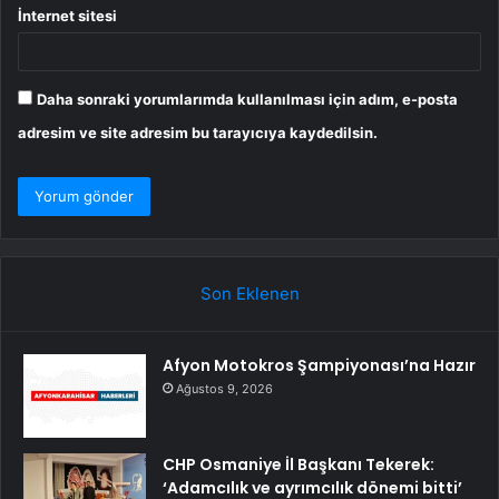
İnternet sitesi
Daha sonraki yorumlarımda kullanılması için adım, e-posta
adresim ve site adresim bu tarayıcıya kaydedilsin.
Son Eklenen
Afyon Motokros Şampiyonası’na Hazır
Ağustos 9, 2026
CHP Osmaniye İl Başkanı Tekerek:
‘Adamcılık ve ayrımcılık dönemi bitti’