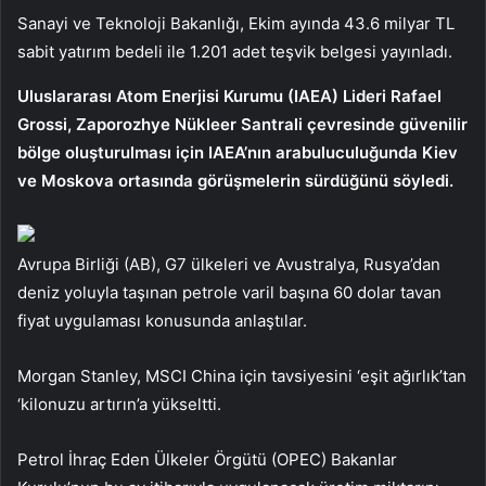
Sanayi ve Teknoloji Bakanlığı, Ekim ayında 43.6 milyar TL
sabit yatırım bedeli ile 1.201 adet teşvik belgesi yayınladı.
Uluslararası Atom Enerjisi Kurumu (IAEA) Lideri Rafael
Grossi, Zaporozhye Nükleer Santrali çevresinde güvenilir
bölge oluşturulması için IAEA’nın arabuluculuğunda Kiev
ve Moskova ortasında görüşmelerin sürdüğünü söyledi.
Avrupa Birliği (AB), G7 ülkeleri ve Avustralya, Rusya’dan
deniz yoluyla taşınan petrole varil başına 60 dolar tavan
fiyat uygulaması konusunda anlaştılar.
Morgan Stanley, MSCI China için tavsiyesini ‘eşit ağırlık’tan
‘kilonuzu artırın’a yükseltti.
Petrol İhraç Eden Ülkeler Örgütü (OPEC) Bakanlar