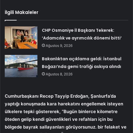
İlgili Makaleler
CHP Osmaniye İl Başkanı Tekerek:
‘Adamcılık ve ayrımcılık dönemi bitti’
Ağustos 9, 2026
Bakanlıktan açıklama geldi: İstanbul
Boğazı’nda gemi trafiği askıya alındı
Ağustos 8, 2026
Cumhurbaşkanı Recep Tayyip Erdoğan, Şanlıurfa’da
yaptığı konuşmada kara harekatını engellemek isteyen
ülkelere tepki göstererek, “Bugün binlerce kilometre
öteden gelip kendi güvenlikleri ve refahları için bu
bölgede bayrak sallayanları görüyorsunuz. bir felaket ve