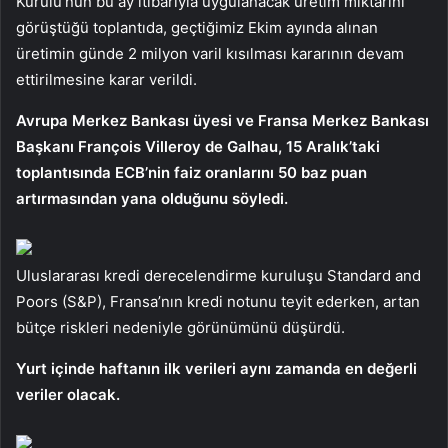
Kurulu’nun bu ay itibarıyla uygulanacak üretim miktarını
görüştüğü toplantıda, geçtiğimiz Ekim ayında alınan
üretimin günde 2 milyon varil kısılması kararının devam
ettirilmesine karar verildi.
Avrupa Merkez Bankası üyesi ve Fransa Merkez Bankası
Başkanı François Villeroy de Galhau, 15 Aralık’taki
toplantısında ECB’nin faiz oranlarını 50 baz puan
artırmasından yana olduğunu söyledi.
Uluslararası kredi derecelendirme kuruluşu Standard and
Poors (S&P), Fransa’nın kredi notunu teyit ederken, artan
bütçe riskleri nedeniyle görünümünü düşürdü.
Yurt içinde haftanın ilk verileri aynı zamanda en değerli
veriler olacak.