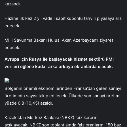
kazandı.
Hazine ilk kez 2 yıl vadeli sabit kuponlu tahvili piyasaya arz
edecek.
Milli Savunma Bakanı Hulusi Akar, Azerbaycan’ı ziyaret
edecek.
Avrupa için Rusya ile başlayacak hizmet sektörü PMI
verileri öğlene kadar arka arkaya ekranlarda olacak.
Bölgenin önemli ekonomilerinden Fransa’dan gelen sanayi
üretiminin sayısı takip edilecek. Ülkede son sanayi üretimi
yüzde 0,8 (10,45) azaldı.
Kazakistan Merkez Bankası (NBKZ) faiz kararını
açıklayacak. NBKZ son toplantısında faiz oranlarını 150 baz