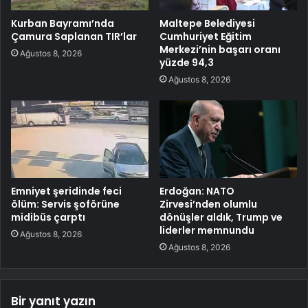
Kurban Bayramı’nda
Maltepe Belediyesi
Çamura Saplanan TIR’lar
Cumhuriyet Eğitim
Merkezi’nin başarı oranı
Ağustos 8, 2026
yüzde 94,3
Ağustos 8, 2026
Emniyet şeridinde feci
Erdoğan: NATO
ölüm: Servis şoförüne
Zirvesi’nden olumlu
midibüs çarptı
dönüşler aldık, Trump ve
liderler memnundu
Ağustos 8, 2026
Ağustos 8, 2026
Bir yanıt yazın