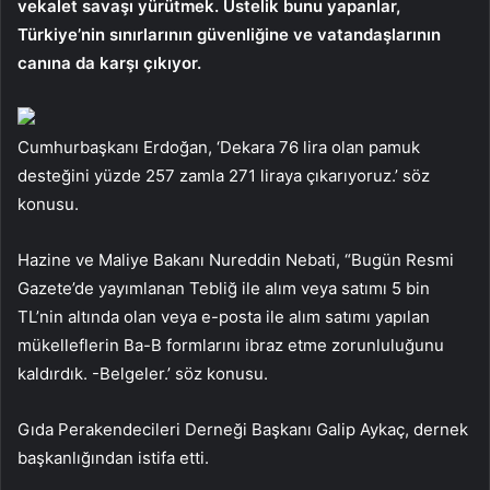
vekalet savaşı yürütmek. Üstelik bunu yapanlar,
Türkiye’nin sınırlarının güvenliğine ve vatandaşlarının
canına da karşı çıkıyor.
Cumhurbaşkanı Erdoğan, ‘Dekara 76 lira olan pamuk
desteğini yüzde 257 zamla 271 liraya çıkarıyoruz.’ söz
konusu.
Hazine ve Maliye Bakanı Nureddin Nebati, “Bugün Resmi
Gazete’de yayımlanan Tebliğ ile alım veya satımı 5 bin
TL’nin altında olan veya e-posta ile alım satımı yapılan
mükelleflerin Ba-B formlarını ibraz etme zorunluluğunu
kaldırdık. -Belgeler.’ söz konusu.
Gıda Perakendecileri Derneği Başkanı Galip Aykaç, dernek
başkanlığından istifa etti.