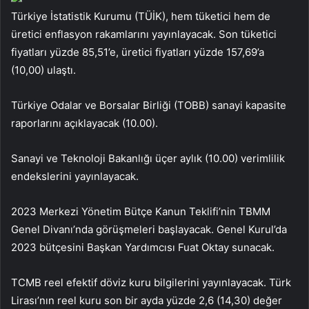
Türkiye İstatistik Kurumu (TÜİK), hem tüketici hem de
üretici enflasyon rakamlarını yayınlayacak. Son tüketici
fiyatları yüzde 85,51’e, üretici fiyatları yüzde 157,69’a
(10,00) ulaştı.
Türkiye Odalar ve Borsalar Birliği (TOBB) sanayi kapasite
raporlarını açıklayacak (10.00).
Sanayi ve Teknoloji Bakanlığı üçer aylık (10.00) verimlilik
endekslerini yayınlayacak.
2023 Merkezi Yönetim Bütçe Kanun Teklifi’nin TBMM
Genel Divanı’nda görüşmeleri başlayacak. Genel Kurul’da
2023 bütçesini Başkan Yardımcısı Fuat Oktay sunacak.
TCMB reel efektif döviz kuru bilgilerini yayınlayacak. Türk
Lirası’nın reel kuru son bir ayda yüzde 2,6 (14,30) değer