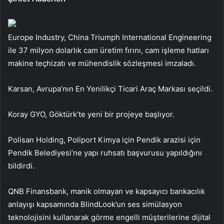
Europe Industry, China Triumph International Engineering
ile 37 milyon dolarlık cam üretim fırını, cam işleme hatları
makine teçhizatı ve mühendislik sözleşmesi imzaladı.
Karsan, Avrupa’nın En Yenilikçi Ticari Araç Markası seçildi.
Koray GYO, Göktürk’te yeni bir projeye başlıyor.
Polisan Holding, Poliport Kimya için Pendik arazisi için
Pendik Belediyesi’ne yapı ruhsatı başvurusu yapıldığını
bildirdi.
QNB Finansbank, manik olmayan ve kapsayıcı bankacılık
anlayışı kapsamında BlindLook’un ses simülasyon
teknolojisini kullanarak görme engelli müşterilerine dijital