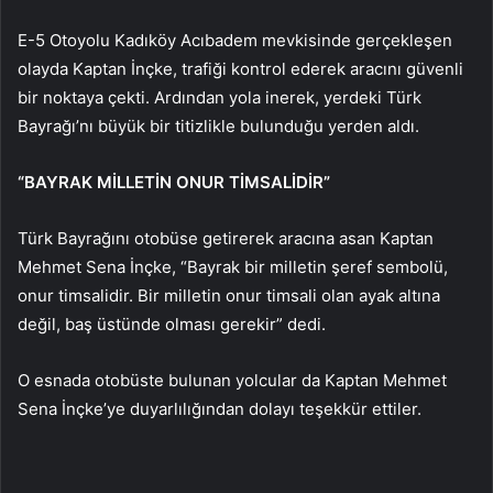
E-5 Otoyolu Kadıköy Acıbadem mevkisinde gerçekleşen
olayda Kaptan İnçke, trafiği kontrol ederek aracını güvenli
bir noktaya çekti. Ardından yola inerek, yerdeki Türk
Bayrağı’nı büyük bir titizlikle bulunduğu yerden aldı.
“BAYRAK MİLLETİN ONUR TİMSALİDİR”
Türk Bayrağını otobüse getirerek aracına asan Kaptan
Mehmet Sena İnçke, “Bayrak bir milletin şeref sembolü,
onur timsalidir. Bir milletin onur timsali olan ayak altına
değil, baş üstünde olması gerekir” dedi.
O esnada otobüste bulunan yolcular da Kaptan Mehmet
Sena İnçke’ye duyarlılığından dolayı teşekkür ettiler.