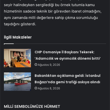
seyir halindeyken sergilediği bu örnek tutumla kamu
hizmetinin sadece teknik bir görevden ibaret olmadığını,
aynı zamanda milli değerlere sahip çıkma sorumluluğu
taşıdığını gösterdi.
İlgili Makaleler
CHP Osmaniye İl Başkanı Tekerek:
‘Adamcılık ve ayrımcılık dönemi bitti’
Ağustos 9, 2026
Bakanlıktan açıklama geldi: İstanbul
Boğazı’nda gemi trafiği askıya alındı
Ağustos 8, 2026
MİLLİ SEMBOLÜMÜZE HÜRMET