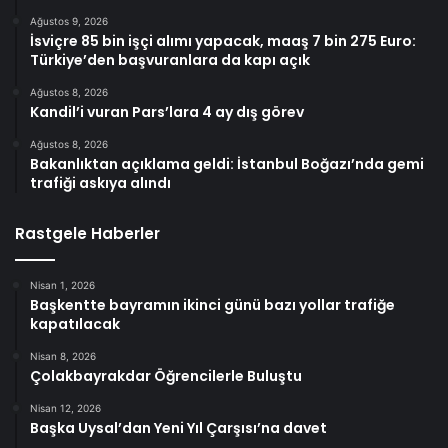
Ağustos 9, 2026
İsviçre 85 bin işçi alımı yapacak, maaş 7 bin 275 Euro:
Türkiye’den başvuranlara da kapı açık
Ağustos 8, 2026
Kandil’i vuran Pars’lara 4 ay dış görev
Ağustos 8, 2026
Bakanlıktan açıklama geldi: İstanbul Boğazı’nda gemi
trafiği askıya alındı
Rastgele Haberler
Nisan 1, 2026
Başkentte bayramın ikinci günü bazı yollar trafiğe
kapatılacak
Nisan 8, 2026
Çolakbayrakdar Öğrencilerle Buluştu
Nisan 12, 2026
Başka Uysal’dan Yeni Yıl Çarşısı’na davet