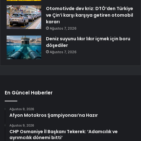
Otomotivde dev kriz: DTÖ’den Türkiye
ve Çin’i karşı karşıya getiren otomobil
kararı
Ağustos 7, 2026
Deniz suyunu lıkır lıkır içmek için boru
döşediler
Ağustos 7, 2026
En Güncel Haberler
Ağustos 9, 2026
Afyon Motokros Şampiyonası’na Hazır
Ağustos 9, 2026
CHP Osmaniye İl Başkanı Tekerek: ‘Adamcılık ve
ayrımcılık dönemi bitti’