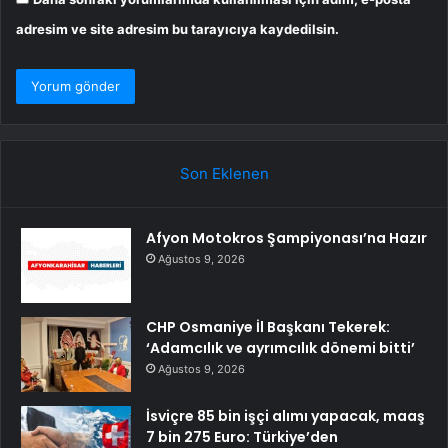
adresim ve site adresim bu tarayıcıya kaydedilsin.
Son Eklenen
Afyon Motokros Şampiyonası’na Hazır
Ağustos 9, 2026
CHP Osmaniye İl Başkanı Tekerek:
‘Adamcılık ve ayrımcılık dönemi bitti’
Ağustos 9, 2026
İsviçre 85 bin işçi alımı yapacak, maaş
7 bin 275 Euro: Türkiye’den