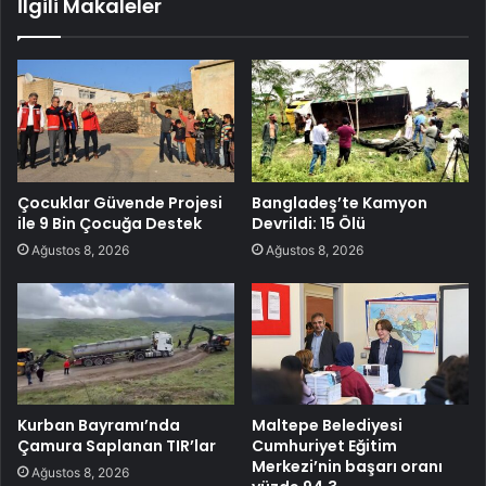
İlgili Makaleler
Çocuklar Güvende Projesi
Bangladeş’te Kamyon
ile 9 Bin Çocuğa Destek
Devrildi: 15 Ölü
Ağustos 8, 2026
Ağustos 8, 2026
Kurban Bayramı’nda
Maltepe Belediyesi
Çamura Saplanan TIR’lar
Cumhuriyet Eğitim
Merkezi’nin başarı oranı
Ağustos 8, 2026