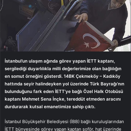
İstanbul’un ulaşım ağında görev yapan İETT kaptanı,
sergilediği duyarlılıkla milli değerlerimize olan bağlılığın
en somut örneğini gösterdi. 14BK Çekmeköy – Kadıköy
hattında seyir halindeyken yol üzerinde Türk Bayrağı’nın
bulunduğunu fark eden İETT’ye bağlı Özel Halk Otobüsü
kaptanı Mehmet Sena İnçke, tereddüt etmeden aracını
durdurarak kutsal emanetimize sahip çıktı.
İstanbul Büyükşehir Belediyesi (İBB) bağlı kuruluşlarından
İETT bünyesinde görev yapan kaptan şoför, hat üzerinde