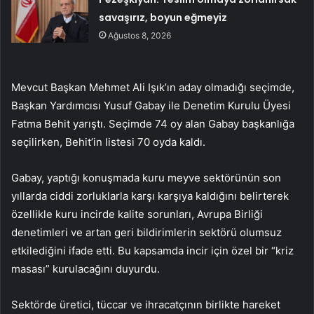
savaşırız, boyun eğmeyiz
Ağustos 8, 2026
Mevcut Başkan Mehmet Ali Işık’ın aday olmadığı seçimde,
Başkan Yardımcısı Yusuf Gabay ile Denetim Kurulu Üyesi
Fatma Behit yarıştı. Seçimde 74 oy alan Gabay başkanlığa
seçilirken, Behit’in listesi 70 oyda kaldı.
Gabay, yaptığı konuşmada kuru meyve sektörünün son
yıllarda ciddi zorluklarla karşı karşıya kaldığını belirterek
özellikle kuru incirde kalite sorunları, Avrupa Birliği
denetimleri ve artan geri bildirimlerin sektörü olumsuz
etkilediğini ifade etti. Bu kapsamda incir için özel bir “kriz
masası” kurulacağını duyurdu.
Sektörde üretici, tüccar ve ihracatçının birlikte hareket