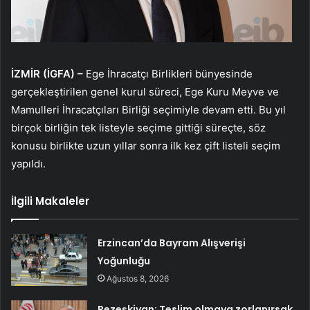
İZMİR (İGFA) –
Ege İhracatçı Birlikleri bünyesinde
gerçekleştirilen genel kurul süreci, Ege Kuru Meyve ve
Mamulleri İhracatçıları Birliği seçimiyle devam etti. Bu yıl
birçok birliğin tek listeyle seçime gittiği süreçte, söz
konusu birlikte uzun yıllar sonra ilk kez çift listeli seçim
yapıldı.
İlgili Makaleler
Erzincan’da Bayram Alışverişi
Yoğunluğu
Ağustos 8, 2026
Pezeşkiyan: Teslim olmaya zorlanırsak