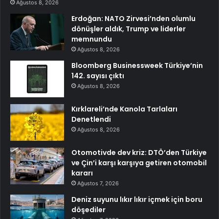
Ağustos 8, 2026
Erdoğan: NATO Zirvesi’nden olumlu
dönüşler aldık, Trump ve liderler
memnundu
Ağustos 8, 2026
Bloomberg Businessweek Türkiye’nin
142. sayısı çıktı
Ağustos 8, 2026
Kırklareli’nde Kanola Tarlaları
Denetlendi
Ağustos 8, 2026
Otomotivde dev kriz: DTÖ’den Türkiye
ve Çin’i karşı karşıya getiren otomobil
kararı
Ağustos 7, 2026
Deniz suyunu lıkır lıkır içmek için boru
döşediler