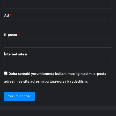
*
Ad
*
E-posta
*
İnternet sitesi
Daha sonraki yorumlarımda kullanılması için adım, e-posta
adresim ve site adresim bu tarayıcıya kaydedilsin.