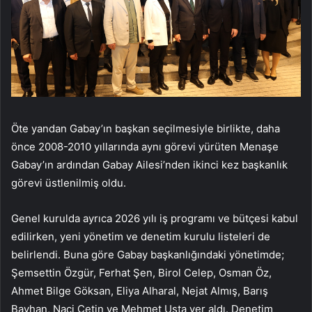
Öte yandan Gabay’ın başkan seçilmesiyle birlikte, daha
önce 2008-2010 yıllarında aynı görevi yürüten Menaşe
Gabay’ın ardından Gabay Ailesi’nden ikinci kez başkanlık
görevi üstlenilmiş oldu.
Genel kurulda ayrıca 2026 yılı iş programı ve bütçesi kabul
edilirken, yeni yönetim ve denetim kurulu listeleri de
belirlendi. Buna göre Gabay başkanlığındaki yönetimde;
Şemsettin Özgür, Ferhat Şen, Birol Celep, Osman Öz,
Ahmet Bilge Göksan, Eliya Alharal, Nejat Almış, Barış
Bayhan, Naci Çetin ve Mehmet Usta yer aldı. Denetim