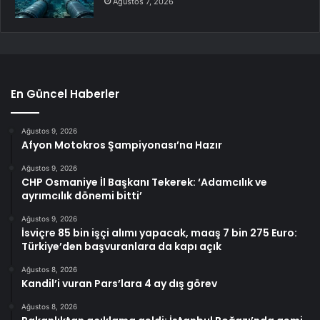
Ağustos 7, 2026
En Güncel Haberler
Ağustos 9, 2026
Afyon Motokros Şampiyonası’na Hazır
Ağustos 9, 2026
CHP Osmaniye İl Başkanı Tekerek: ‘Adamcılık ve
ayrımcılık dönemi bitti’
Ağustos 9, 2026
İsviçre 85 bin işçi alımı yapacak, maaş 7 bin 275 Euro:
Türkiye’den başvuranlara da kapı açık
Ağustos 8, 2026
Kandil’i vuran Pars’lara 4 ay dış görev
Ağustos 8, 2026