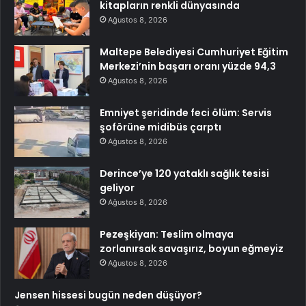
kitapların renkli dünyasında
Ağustos 8, 2026
Maltepe Belediyesi Cumhuriyet Eğitim
Merkezi’nin başarı oranı yüzde 94,3
Ağustos 8, 2026
Emniyet şeridinde feci ölüm: Servis
şoförüne midibüs çarptı
Ağustos 8, 2026
Derince’ye 120 yataklı sağlık tesisi
geliyor
Ağustos 8, 2026
Pezeşkiyan: Teslim olmaya
zorlanırsak savaşırız, boyun eğmeyiz
Ağustos 8, 2026
Jensen hissesi bugün neden düşüyor?