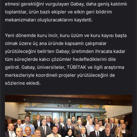
etmesi gerektiğini vurgulayan Gabay, daha geniş katılımlı
toplantılar, ürün bazlı ekipler ve etkin geri bildirim
mekanizmaları oluşturacaklarını kaydetti.
Yeni dönemde kuru incir, kuru üzüm ve kuru kayısı başta
olmak üzere üç ana üründe kapsamlı çalışmalar
yürütüleceğini belirten Gabay; üretimden ihracata kadar
tüm süreçlerde kalıcı çözümler hedeflediklerini dile
getirdi. Gabay, üniversiteler, TÜBİTAK ve ilgili araştırma
merkezleriyle koordineli projeler yürütüleceğini de
sözlerine ekledi.