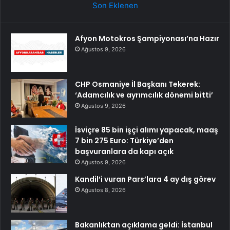
Son Eklenen
Afyon Motokros Şampiyonası’na Hazır
Ağustos 9, 2026
CHP Osmaniye İl Başkanı Tekerek:
‘Adamcılık ve ayrımcılık dönemi bitti’
Ağustos 9, 2026
İsviçre 85 bin işçi alımı yapacak, maaş
7 bin 275 Euro: Türkiye’den
başvuranlara da kapı açık
Ağustos 9, 2026
Kandil’i vuran Pars’lara 4 ay dış görev
Ağustos 8, 2026
Bakanlıktan açıklama geldi: İstanbul