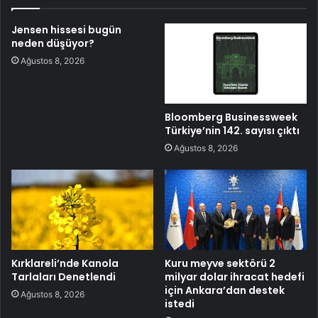
Jensen hissesi bugün
neden düşüyor?
Ağustos 8, 2026
Bloomberg Businessweek
Türkiye’nin 142. sayısı çıktı
Ağustos 8, 2026
Kırklareli’nde Kanola
Kuru meyve sektörü 2
Tarlaları Denetlendi
milyar dolar ihracat hedefi
için Ankara’dan destek
Ağustos 8, 2026
istedi