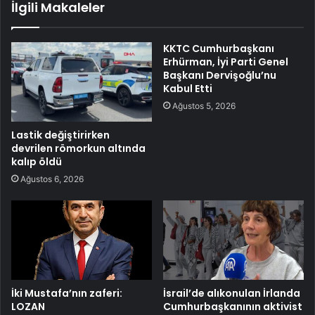
İlgili Makaleler
KKTC Cumhurbaşkanı
Erhürman, İyi Parti Genel
Başkanı Dervişoğlu’nu
Kabul Etti
Ağustos 5, 2026
Lastik değiştirirken
devrilen römorkun altında
kalıp öldü
Ağustos 6, 2026
İki Mustafa’nın zaferi:
İsrail’de alıkonulan İrlanda
LOZAN
Cumhurbaşkanının aktivist