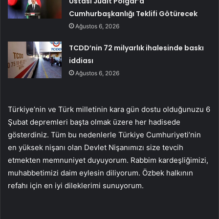
Ustası Judit Polgar’a
Cumhurbaşkanlığı Teklifi Götürecek
Ağustos 6, 2026
TCDD’nin 72 milyarlık ihalesinde baskı
iddiası
Ağustos 6, 2026
Türkiye’nin ve Türk milletinin kara gün dostu olduğunuzu 6
Şubat depremleri başta olmak üzere her hadisede
gösterdiniz. Tüm bu nedenlerle Türkiye Cumhuriyeti’nin
en yüksek nişanı olan Devlet Nişanımızı size tevcih
etmekten memnuniyet duyuyorum. Rabbim kardeşliğimizi,
muhabbetimizi daim eylesin diliyorum. Özbek halkının
refahı için en iyi dileklerimi sunuyorum.