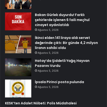
Bakan Gürlek duyurdu! Farklı
şehirlerde işlenen 6 faili meçhul
cinayet aydınlatıldı
Ağustos 5, 2026
İkinci elden 141 liraya aldı servet
değerinde çıktı: Bir günde 4,2 milyon
liranın sahibi oldu
Ağustos 5, 2026
Hatay’da Şiddetli Yağış Hayvan
Pazarını Vurdu
Ağustos 5, 2026
İpsala Pirinci posta pulunda
Ağustos 5, 2026
KESK’ten Adalet Nöbeti: Polis Müdahalesi