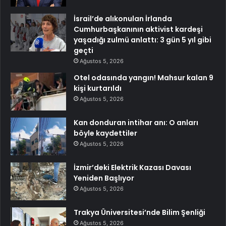
İsrail’de alıkonulan İrlanda
Cumhurbaşkanının aktivist kardeşi
yaşadığı zulmü anlattı: 3 gün 5 yıl gibi
geçti
Ağustos 5, 2026
Otel odasında yangın! Mahsur kalan 9
kişi kurtarıldı
Ağustos 5, 2026
Kan donduran intihar anı: O anları
böyle kaydettiler
Ağustos 5, 2026
İzmir’deki Elektrik Kazası Davası
Yeniden Başlıyor
Ağustos 5, 2026
Trakya Üniversitesi’nde Bilim Şenliği
Ağustos 5, 2026