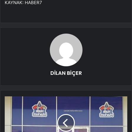
KAYNAK:
HABER7
DİLAN BİÇER