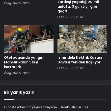
kardeşi yaşadığı zulmü
Ağustos 5, 2026
anlattı: 3 gün 5 yıl gibi
geçti
Ağustos 5, 2026
Otel odasında yangın!
İzmir’deki Elektrik Kazası
Mahsur kalan 9 kişi
Davası Yeniden Başlıyor
kurtarıldı
Ağustos 5, 2026
Ağustos 5, 2026
Bir yanıt yazın
E-posta adresiniz yayınlanmayacak.
Gerekli alanlar
*
ile