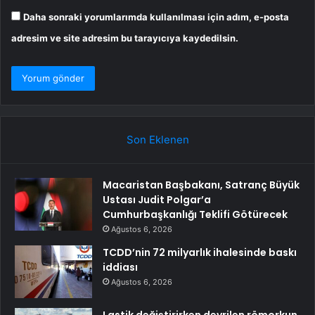
Daha sonraki yorumlarımda kullanılması için adım, e-posta
adresim ve site adresim bu tarayıcıya kaydedilsin.
Son Eklenen
Macaristan Başbakanı, Satranç Büyük
Ustası Judit Polgar’a
Cumhurbaşkanlığı Teklifi Götürecek
Ağustos 6, 2026
TCDD’nin 72 milyarlık ihalesinde baskı
iddiası
Ağustos 6, 2026
Lastik değiştirirken devrilen römorkun