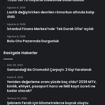
Ağustos 6, 2026
Lastik değiştirirken devrilen römorkun altında kalıp
öldü
Ağustos 6, 2026
İstanbul Finans Merkezi’nde ‘Tek Durak Ofisi’ açıldı
Ağustos 6, 2026
Bolu Oto Pazarında Durgunluk
Rastgele Haberler
Ekim 29, 2023
Samandağ’da Otomobil Çarpıştı: 2 Kişi Yaralandı
Kasım 6, 2025
Yeniden değerleme oranı yüzde kaç oldu? 2026 MTV,
kimlik, ehliyet, pasaport harcı ve İMEİ kayıt ücreti ne
kadar olacak?
Temmuz 14, 2026
Şebnem Ferah için kilometrelerce kuyruk oluştu: