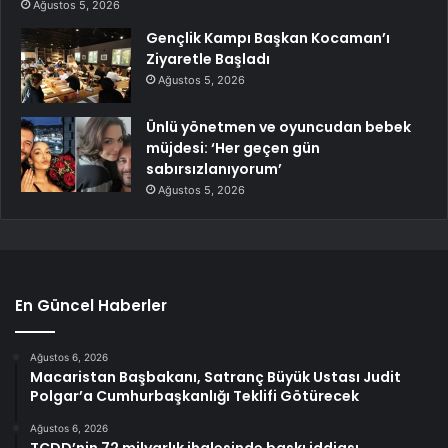
Ağustos 5, 2026
Gençlik Kampı Başkan Kocaman’ı
Ziyaretle Başladı
Ağustos 5, 2026
Ünlü yönetmen ve oyuncudan bebek
müjdesi: ‘Her geçen gün
sabırsızlanıyorum’
Ağustos 5, 2026
En Güncel Haberler
Ağustos 6, 2026
Macaristan Başbakanı, Satranç Büyük Ustası Judit
Polgar’a Cumhurbaşkanlığı Teklifi Götürecek
Ağustos 6, 2026
TCDD’nin 72 milyarlık ihalesinde baskı iddiası