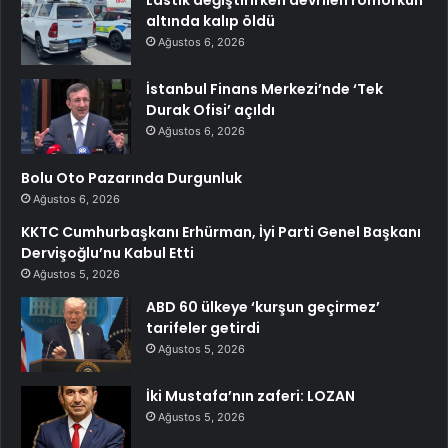
altında kalıp öldü
Ağustos 6, 2026
İstanbul Finans Merkezi’nde ‘Tek
Durak Ofisi’ açıldı
Ağustos 6, 2026
Bolu Oto Pazarında Durgunluk
Ağustos 6, 2026
KKTC Cumhurbaşkanı Erhürman, İyi Parti Genel Başkanı
Dervişoğlu’nu Kabul Etti
Ağustos 5, 2026
ABD 60 ülkeye ‘kurşun geçirmez’
tarifeler getirdi
Ağustos 5, 2026
İki Mustafa’nın zaferi: LOZAN
Ağustos 5, 2026